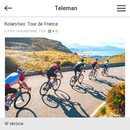
Teleman
Kolarstwo: Tour de France
4. ETAP: CARCASSONNE - FOIX
B.O.
W skrócie