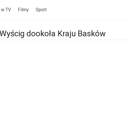
 w TV
Filmy
Sport
 Wyścig dookoła Kraju Basków