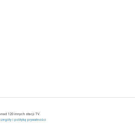
nad 120 innych stacji TV.
zegóły i politykę prywatności