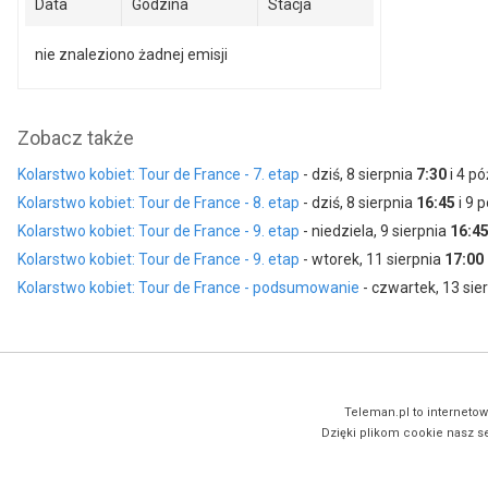
Data
Godzina
Stacja
nie znaleziono żadnej emisji
Zobacz także
Kolarstwo kobiet: Tour de France - 7. etap
- dziś, 8 sierpnia
7:30
i 4 pó
Kolarstwo kobiet: Tour de France - 8. etap
- dziś, 8 sierpnia
16:45
i 9 
Kolarstwo kobiet: Tour de France - 9. etap
- niedziela, 9 sierpnia
16:4
Kolarstwo kobiet: Tour de France - 9. etap
- wtorek, 11 sierpnia
17:00
Kolarstwo kobiet: Tour de France - podsumowanie
- czwartek, 13 sie
Teleman.pl to internetow
Dzięki plikom cookie nasz se