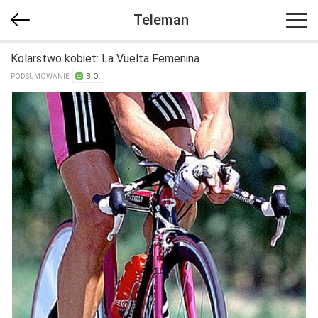
Teleman
Kolarstwo kobiet: La Vuelta Femenina
PODSUMOWANIE
B.O.