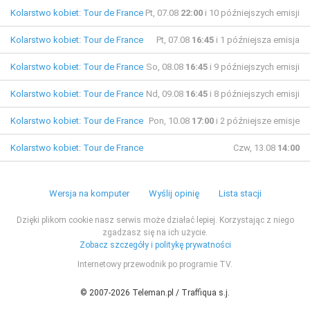
Kolarstwo kobiet: Tour de France
Pt, 07.08
22:00
i 10 późniejszych emisji
Kolarstwo kobiet: Tour de France
Pt, 07.08
16:45
i 1 późniejsza emisja
Kolarstwo kobiet: Tour de France
So, 08.08
16:45
i 9 późniejszych emisji
Kolarstwo kobiet: Tour de France
Nd, 09.08
16:45
i 8 późniejszych emisji
Kolarstwo kobiet: Tour de France
Pon, 10.08
17:00
i 2 późniejsze emisje
Kolarstwo kobiet: Tour de France
Czw, 13.08
14:00
Wersja na komputer
Wyślij opinię
Lista stacji
Dzięki plikom cookie nasz serwis może działać lepiej. Korzystając z niego
zgadzasz się na ich użycie.
Zobacz szczegóły i politykę prywatności
Internetowy przewodnik po programie TV.
© 2007-2026 Teleman.pl / Traffiqua s.j.