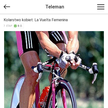
Teleman
Kolarstwo kobiet: La Vuelta Femenina
7. ETAP
B.O.