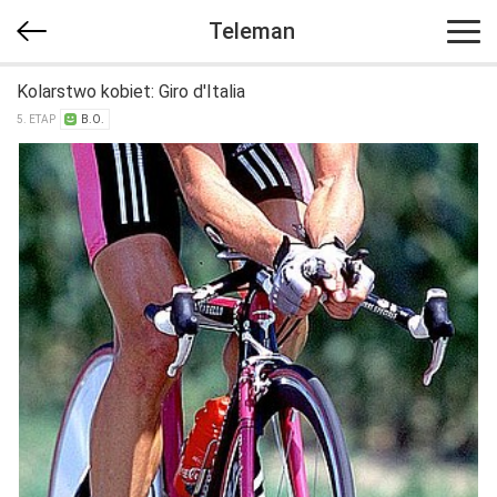
Teleman
Kolarstwo kobiet: Giro d'Italia
5. ETAP
B.O.