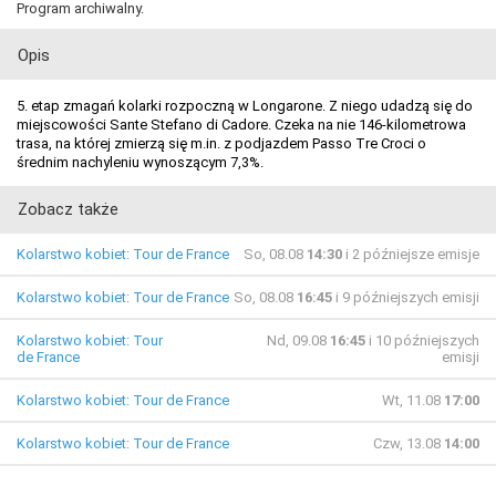
Program archiwalny.
Opis
5. etap zmagań kolarki rozpoczną w Longarone. Z niego udadzą się do
miejscowości Sante Stefano di Cadore. Czeka na nie 146-kilometrowa
trasa, na której zmierzą się m.in. z podjazdem Passo Tre Croci o
średnim nachyleniu wynoszącym 7,3%.
Zobacz także
Kolarstwo kobiet: Tour de France
So, 08.08
14:30
i 2 późniejsze emisje
Kolarstwo kobiet: Tour de France
So, 08.08
16:45
i 9 późniejszych emisji
Kolarstwo kobiet: Tour
Nd, 09.08
16:45
i 10 późniejszych
de France
emisji
Kolarstwo kobiet: Tour de France
Wt, 11.08
17:00
Kolarstwo kobiet: Tour de France
Czw, 13.08
14:00