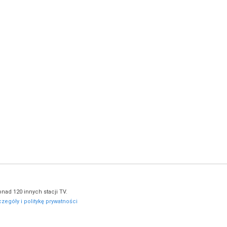
nad 120 innych stacji TV.
zegóły i politykę prywatności