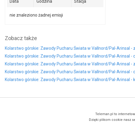
Data
Godzina
Stacja
nie znaleziono żadnej emisji
Zobacz także
Kolarstwo górskie: Zawody Pucharu Świata w Vallnord/Pal-Arinsal -
Kolarstwo górskie: Zawody Pucharu Świata w Vallnord/Pal-Arinsal -
Kolarstwo górskie: Zawody Pucharu Świata w Vallnord/Pal-Arinsal - 
Kolarstwo górskie: Zawody Pucharu Świata w Vallnord/Pal-Arinsal - 
Kolarstwo górskie: Zawody Pucharu Świata w Vallnord/Pal-Arinsal - 
Teleman.pl to internetow
Dzięki plikom cookie nasz se