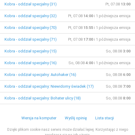
Kobra - oddział specjalny (31)
Pt, 07.08
13:00
Kobra - oddział specjalny (32)
Pt, 07.08
14:00
i 1 późniejsza emisja
Kobra - oddział specjalny (70)
Pt, 07.08
15:55
i 1 późniejsza emisja
Kobra - oddział specjalny (71)
Pt, 07.08
17:00
i 1 późniejsza emisja
Kobra - oddział specjalny (15)
So, 08.08
3:00
Kobra - oddział specjalny (16)
So, 08.08
4:00
i 1 późniejsza emisja
Kobra - oddział specjalny: Autohaker (16)
So, 08.08
6:00
Kobra - oddział specjalny: Niewidomy świadek (17)
So, 08.08
7:00
Kobra - oddział specjalny: Bohater ulicy (18)
So, 08.08
8:00
Wersja na komputer
Wyślij opinię
Lista stacji
Dzięki plikom cookie nasz serwis może działać lepiej. Korzystając z niego