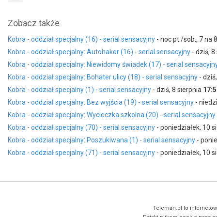
Zobacz także
Kobra - oddział specjalny (16) - serial sensacyjny
- noc pt./sob., 7 na 
Kobra - oddział specjalny: Autohaker (16) - serial sensacyjny
- dziś, 8
Kobra - oddział specjalny: Niewidomy świadek (17) - serial sensacyjn
Kobra - oddział specjalny: Bohater ulicy (18) - serial sensacyjny
- dziś
Kobra - oddział specjalny (1) - serial sensacyjny
- dziś, 8 sierpnia
17:5
Kobra - oddział specjalny: Bez wyjścia (19) - serial sensacyjny
- niedzi
Kobra - oddział specjalny: Wycieczka szkolna (20) - serial sensacyjny
Kobra - oddział specjalny (70) - serial sensacyjny
- poniedziałek, 10 s
Kobra - oddział specjalny: Poszukiwana (1) - serial sensacyjny
- ponie
Kobra - oddział specjalny (71) - serial sensacyjny
- poniedziałek, 10 s
Teleman.pl to internetow