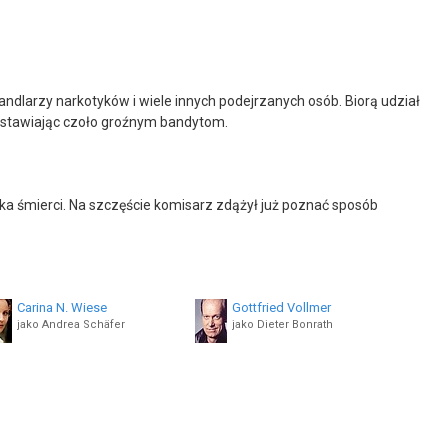
ndlarzy narkotyków i wiele innych podejrzanych osób. Biorą udział
, stawiając czoło groźnym bandytom.
ka śmierci. Na szczęście komisarz zdążył już poznać sposób
Carina N. Wiese
Gottfried Vollmer
jako Andrea Schäfer
jako Dieter Bonrath