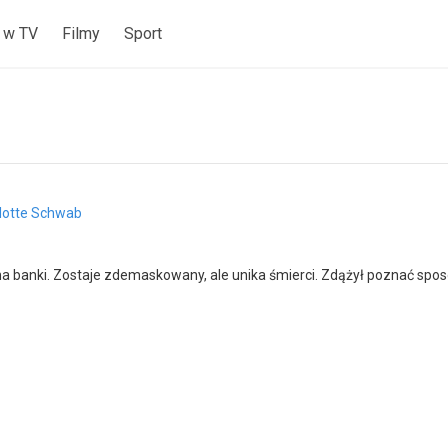
 w TV
Filmy
Sport
lotte Schwab
a banki. Zostaje zdemaskowany, ale unika śmierci. Zdążył poznać spos