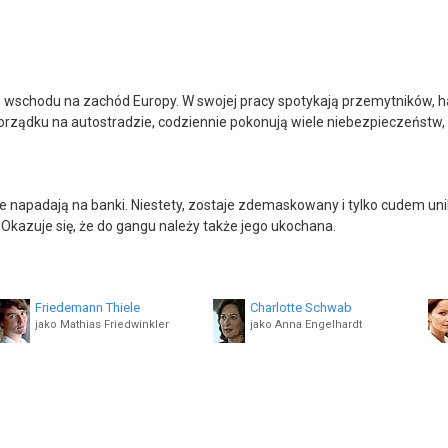
ze wschodu na zachód Europy. W swojej pracy spotykają przemytników, ha
orządku na autostradzie, codziennie pokonują wiele niebezpieczeństw
e napadają na banki. Niestety, zostaje zdemaskowany i tylko cudem uni
kazuje się, że do gangu należy także jego ukochana.
Friedemann Thiele
Charlotte Schwab
jako Mathias Friedwinkler
jako Anna Engelhardt
Robert Munzinger