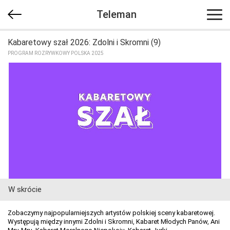
Teleman
Kabaretowy szał 2026: Zdolni i Skromni (9)
PROGRAM ROZRYWKOWY POLSKA 2025
W skrócie
Zobaczymy najpopularniejszych artystów polskiej sceny kabaretowej.
Występują między innymi Zdolni i Skromni, Kabaret Młodych Panów, Ani