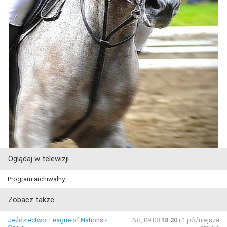
Oglądaj w telewizji
Program archiwalny.
Zobacz także
Jeździectwo: League of Nations -
Nd, 09.08
18:20
i 1 późniejsza