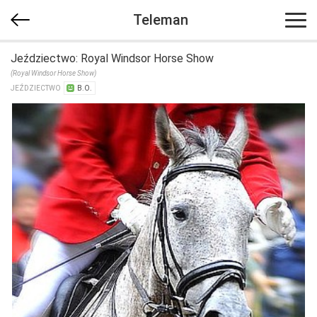
Teleman
Jeździectwo: Royal Windsor Horse Show
(Royal Windsor Horse Show)
JEŹDZIECTWO
B.O.