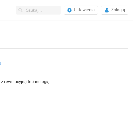
Ustawienia
Zaloguj
o
 z rewolucyjną technologią.