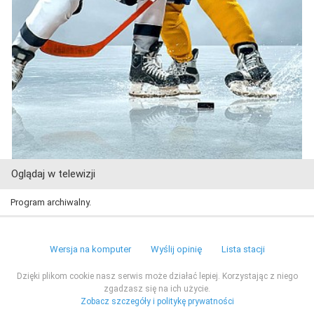
Oglądaj w telewizji
Program archiwalny.
Wersja na komputer
Wyślij opinię
Lista stacji
Dzięki plikom cookie nasz serwis może działać lepiej. Korzystając z niego
zgadzasz się na ich użycie.
Zobacz szczegóły i politykę prywatności