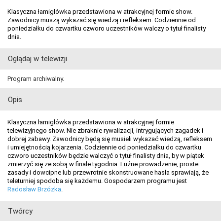
Klasyczna łamigłówka przedstawiona w atrakcyjnej formie show.
Zawodnicy muszą wykazać się wiedzą i refleksem. Codziennie od
poniedziałku do czwartku czworo uczestników walczy o tytuł finalisty
dnia.
Oglądaj w telewizji
Program archiwalny.
Opis
Klasyczna łamigłówka przedstawiona w atrakcyjnej formie
telewizyjnego show. Nie zbraknie rywalizacji, intrygujących zagadek i
dobrej zabawy. Zawodnicy będą się musieli wykazać wiedzą, refleksem
i umiejętnością kojarzenia. Codziennie od poniedziałku do czwartku
czworo uczestników będzie walczyć o tytuł finalisty dnia, by w piątek
zmierzyć się ze sobą w finale tygodnia. Luźne prowadzenie, proste
zasady i dowcipne lub przewrotnie skonstruowane hasła sprawiają, że
teleturniej spodoba się każdemu. Gospodarzem programu jest
Radosław Brzózka
.
Twórcy