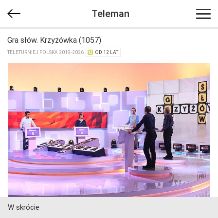
Teleman
Gra słów. Krzyżówka (1057)
TELETURNIEJ POLSKA 2019-2026
OD 12 LAT
W skrócie