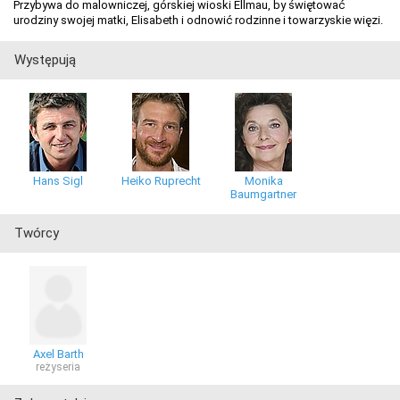
Przybywa do malowniczej, górskiej wioski Ellmau, by świętować
urodziny swojej matki, Elisabeth i odnowić rodzinne i towarzyskie więzi.
Występują
Hans Sigl
Heiko Ruprecht
Monika
Baumgartner
Twórcy
Axel Barth
reżyseria