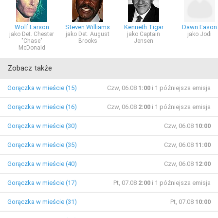
Wolf Larson
Steven Williams
Kenneth Tigar
Dawn Eason
jako Det. Chester
jako Det. August
jako Captain
jako Jodi
"Chase"
Brooks
Jensen
McDonald
Zobacz także
Gorączka w mieście (15)
Czw, 06.08
1:00
i 1 późniejsza emisja
Gorączka w mieście (16)
Czw, 06.08
2:00
i 1 późniejsza emisja
Gorączka w mieście (30)
Czw, 06.08
10:00
Gorączka w mieście (35)
Czw, 06.08
11:00
Gorączka w mieście (40)
Czw, 06.08
12:00
Gorączka w mieście (17)
Pt, 07.08
2:00
i 1 późniejsza emisja
Gorączka w mieście (31)
Pt, 07.08
10:00