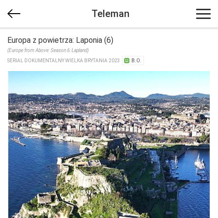
Teleman
Europa z powietrza: Laponia (6)
(Europe from Above: Season 6: Lapland)
SERIAL DOKUMENTALNY WIELKA BRYTANIA 2023
B.O.