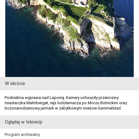
W skrócie
Podniebna wyprawa nad Laponią. Kamery uchwyciły przenosiny
miasteczka Malmberget, rejs lodołamacza po Morzu Botnickim oraz
bożonarodzeniowy jarmark w zabytkowym mieście Gammelstad.
Oglądaj w telewizji
Program archiwalny.