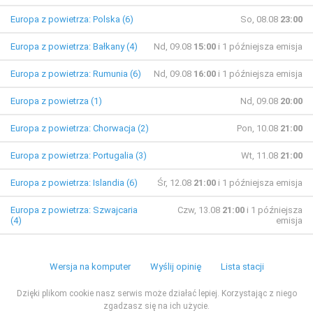
Europa z powietrza: Polska (6)
So, 08.08
23:00
Europa z powietrza: Bałkany (4)
Nd, 09.08
15:00
i 1 późniejsza emisja
Europa z powietrza: Rumunia (6)
Nd, 09.08
16:00
i 1 późniejsza emisja
Europa z powietrza (1)
Nd, 09.08
20:00
Europa z powietrza: Chorwacja (2)
Pon, 10.08
21:00
Europa z powietrza: Portugalia (3)
Wt, 11.08
21:00
Europa z powietrza: Islandia (6)
Śr, 12.08
21:00
i 1 późniejsza emisja
Europa z powietrza: Szwajcaria
Czw, 13.08
21:00
i 1 późniejsza
(4)
emisja
Wersja na komputer
Wyślij opinię
Lista stacji
Dzięki plikom cookie nasz serwis może działać lepiej. Korzystając z niego
zgadzasz się na ich użycie.