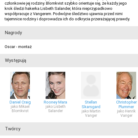
członkowie jej rodziny. Blomkvist szybko orientuje się, że każdy jego
krok śledzi hakerka Lisbeth Salander, która nieprzypadkowo
współpracuje z Vangerem. Podwójne śledztwo ujawnia przed nimi
tajemnice rodziny i doprowadza ich do odkrycia przerażającej prawdy.
Nagrody
Oscar - montaż
Występują
Daniel Craig
Rooney Mara
Stellan
Christopher
jako Mikael
jako Lisbeth
Skarsgard
Plummer
Blomkvist
Salander
jako Martin
jako Henrik
Vanger
Vanger
Twórcy