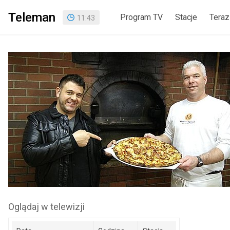
Teleman
Program TV
Stacje
Teraz
11
:
43
Oglądaj w telewizji