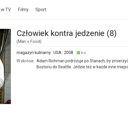
 w TV
Filmy
Sport
Człowiek kontra jedzenie (8)
(Man v Food)
magazyn kulinarny
USA
2008
b.o.
W skrócie:
Adam Richman podróżuje po Stanach, by zmierzyć 
Bostonu do Seattle. Jedzie też w każde inne miejsc