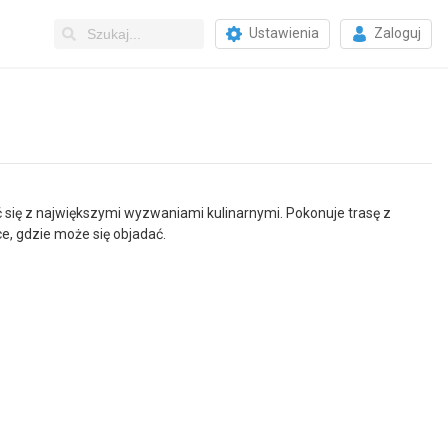
Ustawienia
Zaloguj
się z największymi wyzwaniami kulinarnymi. Pokonuje trasę z
e, gdzie może się objadać.