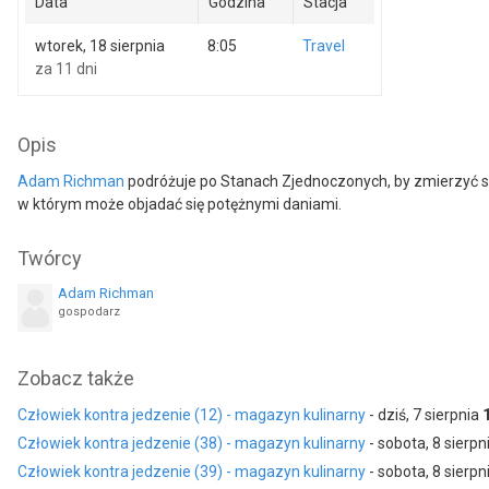
Data
Godzina
Stacja
wtorek, 18 sierpnia
8:05
Travel
za 11 dni
Opis
Adam Richman
podróżuje po Stanach Zjednoczonych, by zmierzyć się
w którym może objadać się potężnymi daniami.
Twórcy
Adam Richman
gospodarz
Zobacz także
Człowiek kontra jedzenie (12) - magazyn kulinarny
- dziś, 7 sierpnia
Człowiek kontra jedzenie (38) - magazyn kulinarny
- sobota, 8 sierpn
Człowiek kontra jedzenie (39) - magazyn kulinarny
- sobota, 8 sierpn