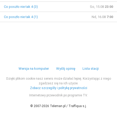
Co poszło nie tak 4 (3)
So, 15.08
23:00
Co poszło nie tak 4 (1)
Nd, 16.08
7:00
Wersja na komputer
Wyślij opinię
Lista stacji
Dzięki plikom cookie nasz serwis może działać lepiej. Korzystając z niego
zgadzasz się na ich użycie.
Zobacz szczegóły i politykę prywatności
Internetowy przewodnik po programie TV.
© 2007-2026 Teleman.pl / Traffiqua s.j.