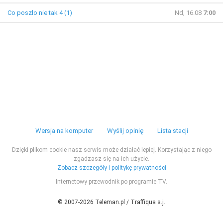
Co poszło nie tak 4 (1)
Nd, 16.08
7:00
Wersja na komputer
Wyślij opinię
Lista stacji
Dzięki plikom cookie nasz serwis może działać lepiej. Korzystając z niego
zgadzasz się na ich użycie.
Zobacz szczegóły i politykę prywatności
Internetowy przewodnik po programie TV.
© 2007-2026 Teleman.pl / Traffiqua s.j.