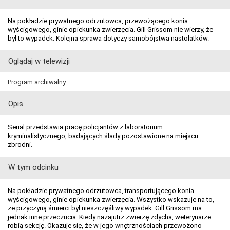
Na pokładzie prywatnego odrzutowca, przewożącego konia
wyścigowego, ginie opiekunka zwierzęcia. Gill Grissom nie wierzy, że
był to wypadek. Kolejna sprawa dotyczy samobójstwa nastolatków.
Oglądaj w telewizji
Program archiwalny.
Opis
Serial przedstawia pracę policjantów z laboratorium
kryminalistycznego, badających ślady pozostawione na miejscu
zbrodni.
W tym odcinku
Na pokładzie prywatnego odrzutowca, transportującego konia
wyścigowego, ginie opiekunka zwierzęcia. Wszystko wskazuje na to,
że przyczyną śmierci był nieszczęśliwy wypadek. Gill Grissom ma
jednak inne przeczucia. Kiedy nazajutrz zwierzę zdycha, weterynarze
robią sekcję. Okazuje się, że w jego wnętrznościach przewożono