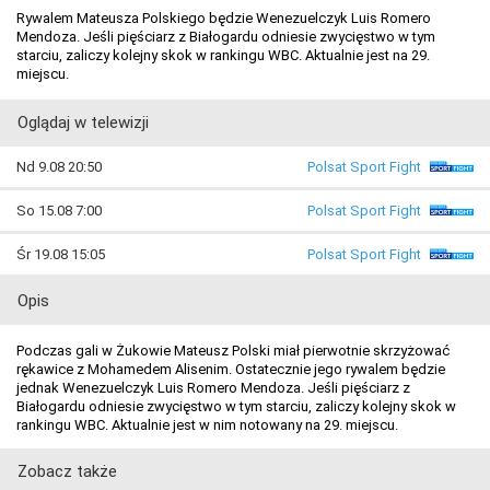
Rywalem Mateusza Polskiego będzie Wenezuelczyk Luis Romero
Mendoza. Jeśli pięściarz z Białogardu odniesie zwycięstwo w tym
starciu, zaliczy kolejny skok w rankingu WBC. Aktualnie jest na 29.
miejscu.
Oglądaj w telewizji
Nd 9.08 20:50
Polsat Sport Fight
So 15.08 7:00
Polsat Sport Fight
Śr 19.08 15:05
Polsat Sport Fight
Opis
Podczas gali w Żukowie Mateusz Polski miał pierwotnie skrzyżować
rękawice z Mohamedem Alisenim. Ostatecznie jego rywalem będzie
jednak Wenezuelczyk Luis Romero Mendoza. Jeśli pięściarz z
Białogardu odniesie zwycięstwo w tym starciu, zaliczy kolejny skok w
rankingu WBC. Aktualnie jest w nim notowany na 29. miejscu.
Zobacz także