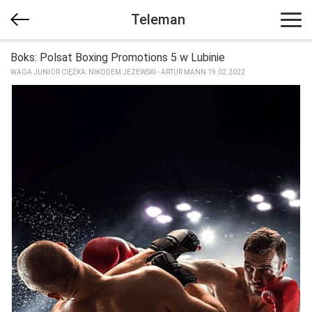
Teleman
Boks: Polsat Boxing Promotions 5 w Lubinie
WAGA JUNIOR CIĘŻKA: NIKODEM JEŻEWSKI - ARTUR MANN 19.02.2022