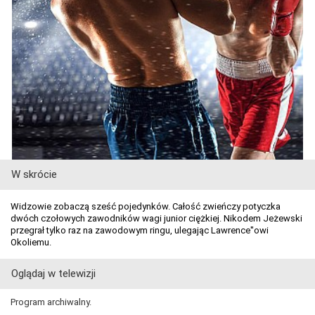
W skrócie
Widzowie zobaczą sześć pojedynków. Całość zwieńczy potyczka
dwóch czołowych zawodników wagi junior ciężkiej. Nikodem Jeżewski
przegrał tylko raz na zawodowym ringu, ulegając Lawrence''owi
Okoliemu.
Oglądaj w telewizji
Program archiwalny.