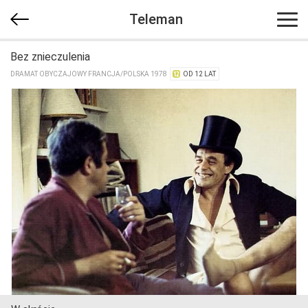
Teleman
Bez znieczulenia
DRAMAT OBYCZAJOWY FRANCJA/​POLSKA 1978
OD 12 LAT