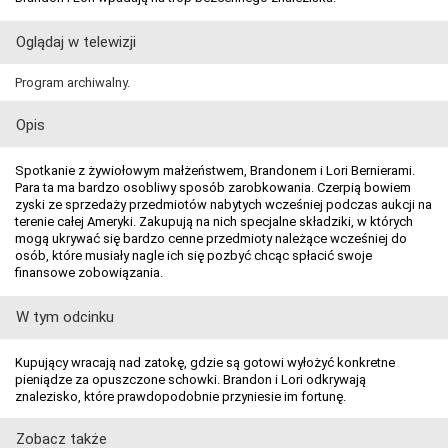
Oglądaj w telewizji
Program archiwalny.
Opis
Spotkanie z żywiołowym małżeństwem, Brandonem i Lori Bernierami.
Para ta ma bardzo osobliwy sposób zarobkowania. Czerpią bowiem
zyski ze sprzedaży przedmiotów nabytych wcześniej podczas aukcji na
terenie całej Ameryki. Zakupują na nich specjalne składziki, w których
mogą ukrywać się bardzo cenne przedmioty należące wcześniej do
osób, które musiały nagle ich się pozbyć chcąc spłacić swoje
finansowe zobowiązania.
W tym odcinku
Kupujący wracają nad zatokę, gdzie są gotowi wyłożyć konkretne
pieniądze za opuszczone schowki. Brandon i Lori odkrywają
znalezisko, które prawdopodobnie przyniesie im fortunę.
Zobacz także