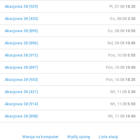
Akacjowa 38 (929)
Pt, 07.08
18:25
Akacjowa 38 (430)
So, 08.08
3:30
Akacjowa 38 (895)
So, 08.08
10:55
Akacjowa 38 (896)
Nd, 09.08
10:45
Akacjowa 38 (913)
Pon, 10.08
5:55
Akacjowa 38 (897)
Pon, 10.08
10:40
Akacjowa 38 (930)
Pon, 10.08
18:25
Akacjowa 38 (431)
Wt, 11.08
2:30
Akacjowa 38 (914)
Wt, 11.08
5:50
Akacjowa 38 (898)
Wt, 11.08
10:40
Wersja na komputer
Wyślij opinię
Lista stacji