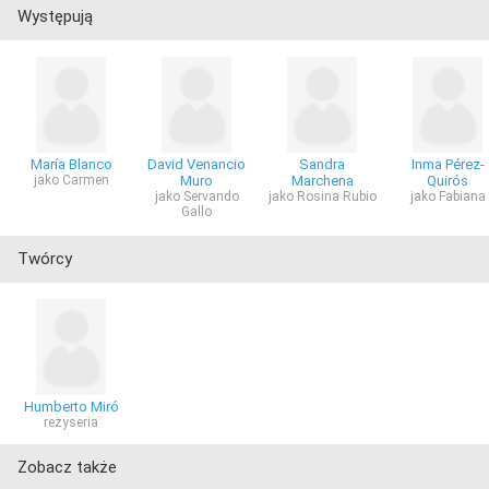
Występują
María Blanco
David Venancio
Sandra
Inma Pérez-
jako Carmen
Muro
Marchena
Quirós
jako Servando
jako Rosina Rubio
jako Fabiana
Gallo
Twórcy
Humberto Miró
reżyseria
Zobacz także