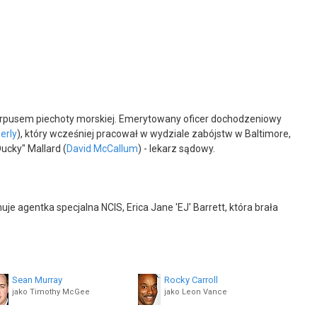
orpusem piechoty morskiej. Emerytowany oficer dochodzeniowy
erly
), który wcześniej pracował w wydziale zabójstw w Baltimore,
ucky" Mallard (
David McCallum
) - lekarz sądowy.
agentka specjalna NCIS, Erica Jane 'EJ' Barrett, która brała
Sean Murray
Rocky Carroll
jako Timothy McGee
jako Leon Vance