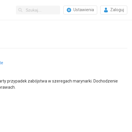
Ustawienia
Zaloguj
te
arty przypadek zabójstwa w szeregach marynarki. Dochodzenie
sprawach.