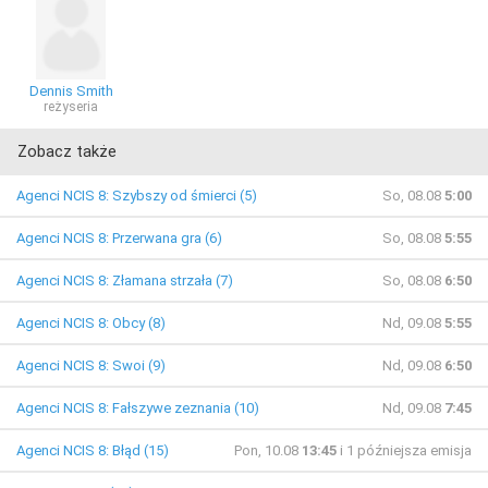
Dennis Smith
reżyseria
Zobacz także
Agenci NCIS 8: Szybszy od śmierci (5)
So, 08.08
5:00
Agenci NCIS 8: Przerwana gra (6)
So, 08.08
5:55
Agenci NCIS 8: Złamana strzała (7)
So, 08.08
6:50
Agenci NCIS 8: Obcy (8)
Nd, 09.08
5:55
Agenci NCIS 8: Swoi (9)
Nd, 09.08
6:50
Agenci NCIS 8: Fałszywe zeznania (10)
Nd, 09.08
7:45
Agenci NCIS 8: Błąd (15)
Pon, 10.08
13:45
i 1 późniejsza emisja