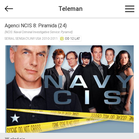
Teleman
Agenci NCIS 8: Piramida (24)
(NCIS: Naval Criminal Investigative Service: Pyramid)
SERIAL SENSACYJNY USA 2010-2011
OD 12 LAT