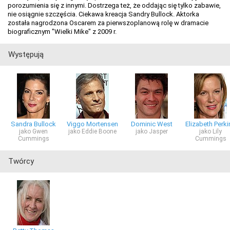
porozumienia się z innymi. Dostrzega też, że oddając się tylko zabawie,
nie osiągnie szczęścia. Ciekawa kreacja Sandry Bullock. Aktorka
została nagrodzona Oscarem za pierwszoplanową rolę w dramacie
biograficznym "Wielki Mike" z 2009 r.
Występują
Sandra Bullock
Viggo Mortensen
Dominic West
Elizabeth Perki
jako Gwen
jako Eddie Boone
jako Jasper
jako Lily
Cummings
Cummings
Twórcy