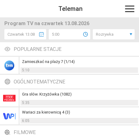
Teleman
Program TV na czwartek 13.08.2026
Czwartek 13.08
5:00
Rozrywka
POPULARNE STACJE
Zamieszkać na plaży 7 (1/14)
5:10
OGÓLNOTEMATYCZNE
Gra słów. Krzyżówka (1082)
5:35
Wariaci za kierownicą 4 (3)
6:05
FILMOWE