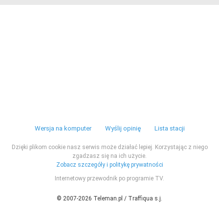
Wersja na komputer
Wyślij opinię
Lista stacji
Dzięki plikom cookie nasz serwis może działać lepiej. Korzystając z niego
zgadzasz się na ich użycie.
Zobacz szczegóły i politykę prywatności
Internetowy przewodnik po programie TV.
© 2007-2026 Teleman.pl / Traffiqua s.j.