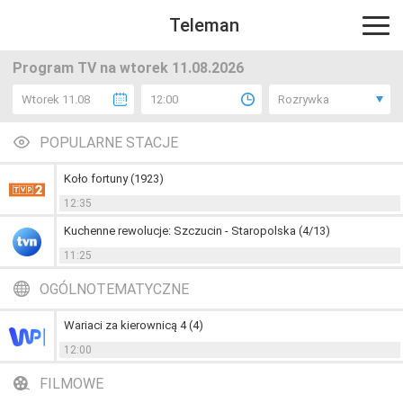
Teleman
Program TV na wtorek 11.08.2026
Wtorek 11.08
12:00
Rozrywka
POPULARNE STACJE
Koło fortuny (1923)
12:35
Kuchenne rewolucje: Szczucin - Staropolska (4/13)
11:25
OGÓLNOTEMATYCZNE
Wariaci za kierownicą 4 (4)
12:00
FILMOWE