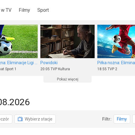
 w TV
Filmy
Sport
Piłka nożna: Eliminacje Ligi Europy UEFA
Powidoki
at Sport 1
20:05
TVP Kultura
18:55
TVP 2
Pokaż więcej
08.2026
a
Wydarzenia 24
Rodzina Leśniewski
eczór
Wybierz stacje
Filtr:
Filmy
 Kultura
15:30
Polsat
17:45
TVP Kultura