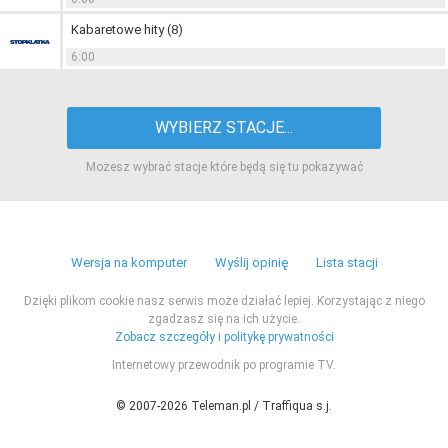
Kabaretowe hity (8)
6:00
WYBIERZ STACJE...
Możesz wybrać stacje które będą się tu pokazywać
Wersja na komputer
Wyślij opinię
Lista stacji
Dzięki plikom cookie nasz serwis może działać lepiej. Korzystając z niego
zgadzasz się na ich użycie.
Zobacz szczegóły i politykę prywatności
Internetowy przewodnik po programie TV.
© 2007-2026 Teleman.pl / Traffiqua s.j.