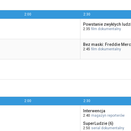
2:00
2:30
Powstanie zwykłych ludz
2:35
film dokumentalny
Bez maski: Freddie Merc
2:45
film dokumentalny
2:00
2:30
Interwencja
2:40
magazyn reporterów
SuperLudzie (6)
2:50
serial dokumentalny