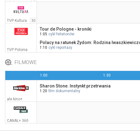
TVP Kultura
30
Tour de Pologne - kroniki
1:05
cykl felietonów
Polacy na ratunek Żydom: Rodzina Iwaszkiewicz
1:10
cykl reportaży
TVP Polonia
FILMOWE
1:00
1:30
Sharon Stone. Instynkt przetrwania
1:20
film dokumentalny
ale kino+
CANAL+ 360