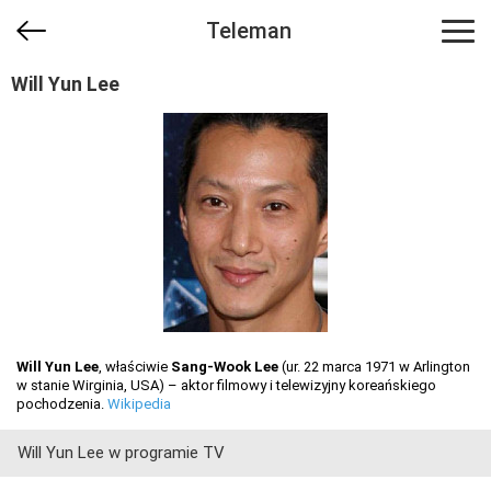
Teleman
Will Yun Lee
Will Yun Lee
, właściwie
Sang-Wook Lee
(ur. 22 marca 1971 w Arlington
w stanie Wirginia, USA) – aktor filmowy i telewizyjny koreańskiego
pochodzenia.
Wikipedia
Will Yun Lee w programie TV