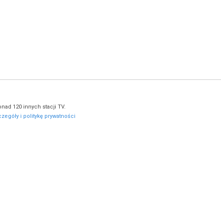
nad 120 innych stacji TV.
zegóły i politykę prywatności