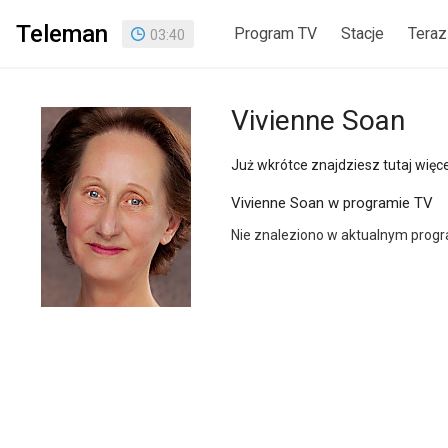
Teleman
Program TV
Stacje
Teraz
03
:
40
Vivienne Soan
Już wkrótce znajdziesz tutaj więcej
Vivienne Soan w programie TV
Nie znaleziono w aktualnym prog