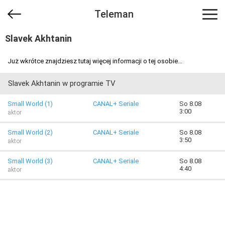
Teleman
Slavek Akhtanin
Już wkrótce znajdziesz tutaj więcej informacji o tej osobie...
Slavek Akhtanin w programie TV
Small World (1)
CANAL+ Seriale
So 8.08
3:00
aktor
Small World (2)
CANAL+ Seriale
So 8.08
3:50
aktor
Small World (3)
CANAL+ Seriale
So 8.08
4:40
aktor