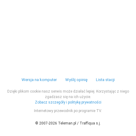
Wersja na komputer
Wyślij opinię
Lista stacji
Dzięki plikom cookie nasz serwis może działać lepiej. Korzystając z niego
zgadzasz się na ich użycie.
Zobacz szczegóły i politykę prywatności
Internetowy przewodnik po programie TV.
© 2007-2026 Teleman.pl / Traffiqua s.j.