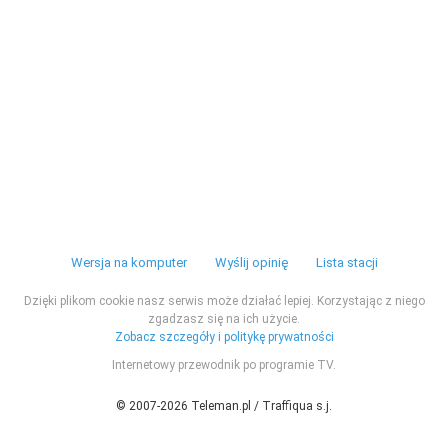
Wersja na komputer
Wyślij opinię
Lista stacji
Dzięki plikom cookie nasz serwis może działać lepiej. Korzystając z niego
zgadzasz się na ich użycie.
Zobacz szczegóły i politykę prywatności
Internetowy przewodnik po programie TV.
© 2007-2026 Teleman.pl / Traffiqua s.j.