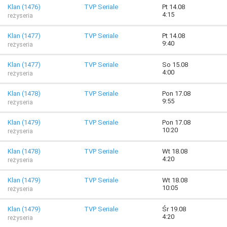
Klan (1476)
TVP Seriale
Pt 14.08
4:15
reżyseria
Klan (1477)
TVP Seriale
Pt 14.08
9:40
reżyseria
Klan (1477)
TVP Seriale
So 15.08
4:00
reżyseria
Klan (1478)
TVP Seriale
Pon 17.08
9:55
reżyseria
Klan (1479)
TVP Seriale
Pon 17.08
10:20
reżyseria
Klan (1478)
TVP Seriale
Wt 18.08
4:20
reżyseria
Klan (1479)
TVP Seriale
Wt 18.08
10:05
reżyseria
Klan (1479)
TVP Seriale
Śr 19.08
4:20
reżyseria