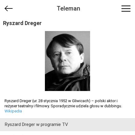
Teleman
Ryszard Dreger
Ryszard Dreger (ur. 28 stycznia 1952 w Gliwicach) – polski aktor i
reżyser teatralny i filmowy. Sporadycznie udziela głosu w dubbingu.
Wikipedia
Ryszard Dreger w programie TV