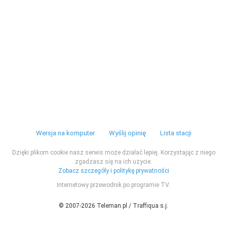
Wersja na komputer
Wyślij opinię
Lista stacji
Dzięki plikom cookie nasz serwis może działać lepiej. Korzystając z niego
zgadzasz się na ich użycie.
Zobacz szczegóły i politykę prywatności
Internetowy przewodnik po programie TV.
© 2007-2026 Teleman.pl / Traffiqua s.j.