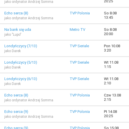
20:25
jako ordynator Andrzej Somma
Echo serca (8)
TVP Polonia
So 8.08
13:45
jako ordynator Andrzej Somma
Na bank się uda
Metro TV
So 8.08
20:00
jako "Lupo"
Londyńczycy (7/13)
TVP Seriale
Pon 10.08
3:20
jako Darek
Londyńczycy (5/13)
TVP Seriale
Wt 11.08
1:15
jako Darek
Londyńczycy (6/13)
TVP Seriale
Wt 11.08
2:10
jako Darek
Echo serca (8)
TVP Polonia
Czw 13.08
2:15
jako ordynator Andrzej Somma
Echo serca (9)
TVP Polonia
Pt 14.08
20:25
jako ordynator Andrzej Somma
Echo serca (9)
TVP Polonia
So 15.08