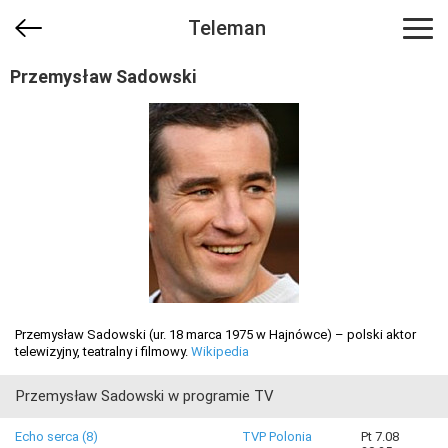
Teleman
Przemysław Sadowski
Przemysław Sadowski (ur. 18 marca 1975 w Hajnówce) – polski aktor
telewizyjny, teatralny i filmowy.
Wikipedia
Przemysław Sadowski w programie TV
Echo serca (8)
TVP Polonia
Pt 7.08