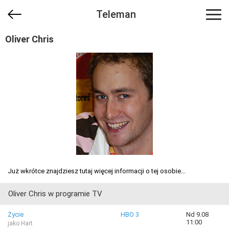
Teleman
Oliver Chris
Już wkrótce znajdziesz tutaj więcej informacji o tej osobie...
Oliver Chris w programie TV
Życie
HBO 3
Nd 9.08
11:00
jako Hart