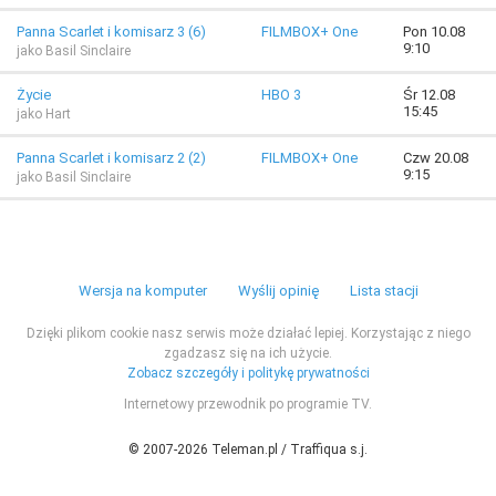
Panna Scarlet i komisarz 3 (6)
FILMBOX+ One
Pon 10.08
9:10
jako Basil Sinclaire
Życie
HBO 3
Śr 12.08
15:45
jako Hart
Panna Scarlet i komisarz 2 (2)
FILMBOX+ One
Czw 20.08
9:15
jako Basil Sinclaire
Wersja na komputer
Wyślij opinię
Lista stacji
Dzięki plikom cookie nasz serwis może działać lepiej. Korzystając z niego
zgadzasz się na ich użycie.
Zobacz szczegóły i politykę prywatności
Internetowy przewodnik po programie TV.
© 2007-2026 Teleman.pl / Traffiqua s.j.