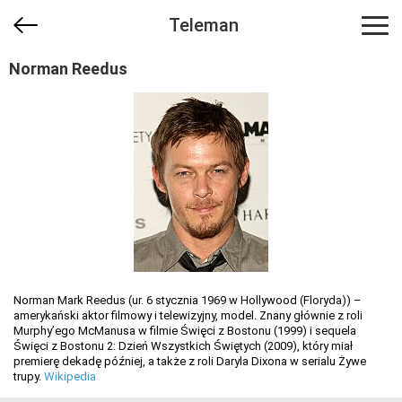
Teleman
Norman Reedus
Norman Mark Reedus (ur. 6 stycznia 1969 w Hollywood (Floryda)) –
amerykański aktor filmowy i telewizyjny, model. Znany głównie z roli
Murphy’ego McManusa w filmie Święci z Bostonu (1999) i sequela
Święci z Bostonu 2: Dzień Wszystkich Świętych (2009), który miał
premierę dekadę później, a także z roli Daryla Dixona w serialu Żywe
trupy.
Wikipedia