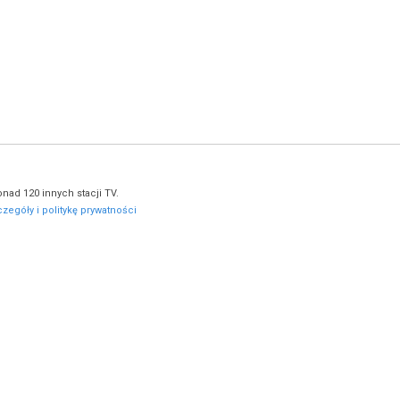
nad 120 innych stacji TV.
zegóły i politykę prywatności