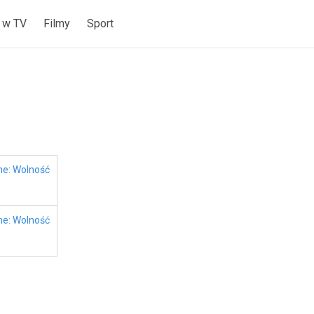
 w TV
Filmy
Sport
ne: Wolność
ne: Wolność