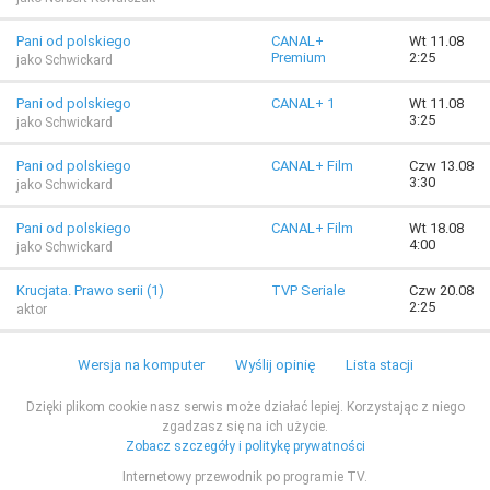
Pani od polskiego
CANAL+
Wt 11.08
Premium
2:25
jako Schwickard
Pani od polskiego
CANAL+ 1
Wt 11.08
3:25
jako Schwickard
Pani od polskiego
CANAL+ Film
Czw 13.08
3:30
jako Schwickard
Pani od polskiego
CANAL+ Film
Wt 18.08
4:00
jako Schwickard
Krucjata. Prawo serii (1)
TVP Seriale
Czw 20.08
2:25
aktor
Wersja na komputer
Wyślij opinię
Lista stacji
Dzięki plikom cookie nasz serwis może działać lepiej. Korzystając z niego
zgadzasz się na ich użycie.
Zobacz szczegóły i politykę prywatności
Internetowy przewodnik po programie TV.