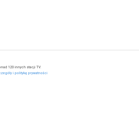
nad 120 innych stacji TV.
zegóły i politykę prywatności