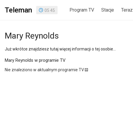
Teleman
Program TV
Stacje
Teraz
05
:
45
Mary Reynolds
Już wkrótce znajdziesz tutaj więcej informacji o tej osobie...
Mary Reynolds w programie TV
Nie znaleziono w aktualnym programie TV