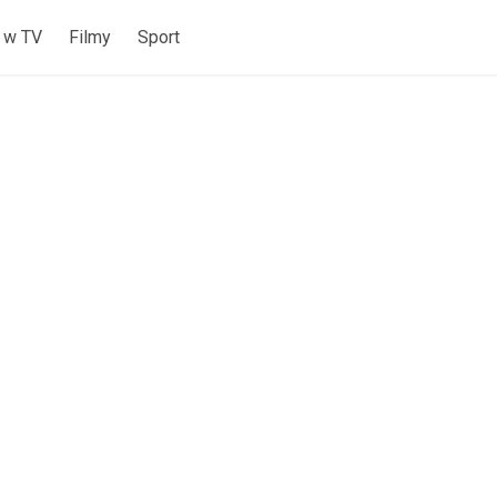
 w TV
Filmy
Sport