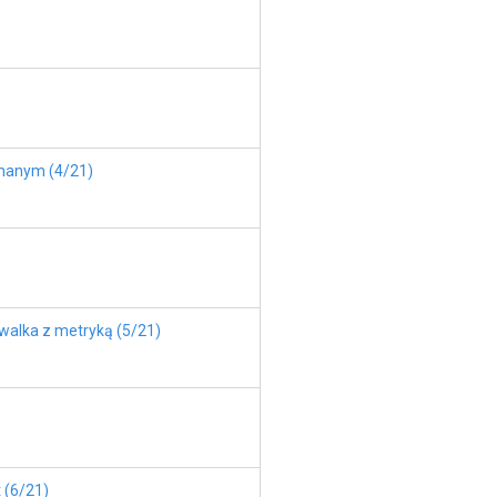
ochanym (4/21)
 walka z metryką (5/21)
t (6/21)