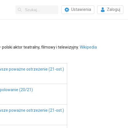
Ustawienia
Zaloguj
olski aktor teatralny, filmowy i telewizyjny.
Wikipedia
rwsze poważne ostrzeżenie (21-ost.)
i polowanie (20/21)
rwsze poważne ostrzeżenie (21-ost.)