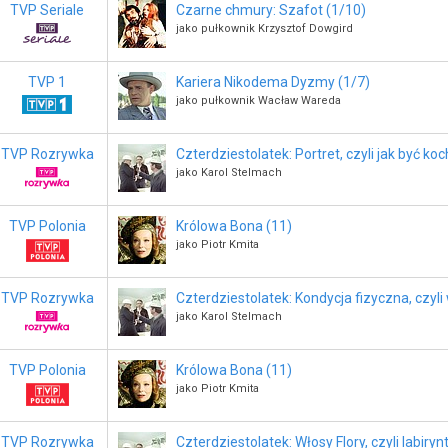
TVP Seriale
Czarne chmury: Szafot (1/10)
jako pułkownik Krzysztof Dowgird
TVP 1
Kariera Nikodema Dyzmy (1/7)
jako pułkownik Wacław Wareda
TVP Rozrywka
Czterdziestolatek: Portret, czyli jak być k
jako Karol Stelmach
TVP Polonia
Królowa Bona (11)
jako Piotr Kmita
TVP Rozrywka
Czterdziestolatek: Kondycja fizyczna, czyli
jako Karol Stelmach
TVP Polonia
Królowa Bona (11)
jako Piotr Kmita
TVP Rozrywka
Czterdziestolatek: Włosy Flory, czyli labiryn