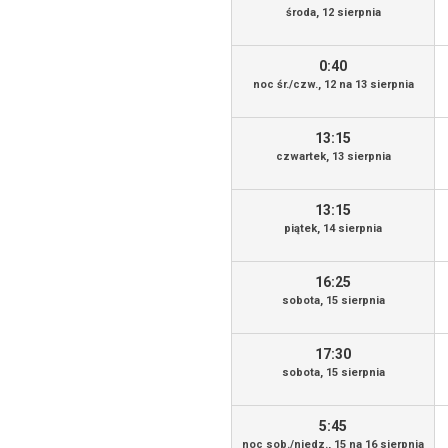
środa, 12 sierpnia
0:40
noc śr./czw., 12 na 13 sierpnia
13:15
czwartek, 13 sierpnia
13:15
piątek, 14 sierpnia
16:25
sobota, 15 sierpnia
17:30
sobota, 15 sierpnia
5:45
noc sob./niedz., 15 na 16 sierpnia