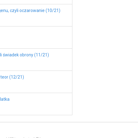
enu, czyli oczarowanie (10/21)
li świadek obrony (11/21)
eteor (12/21)
latka