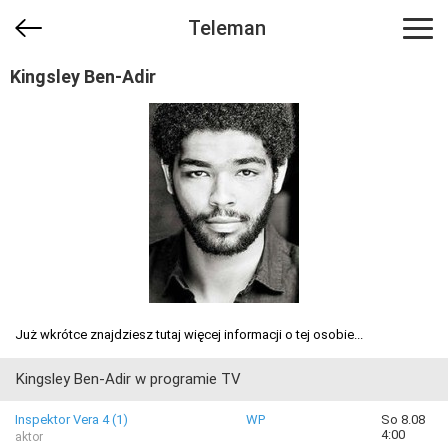
Teleman
Kingsley Ben-Adir
Już wkrótce znajdziesz tutaj więcej informacji o tej osobie...
Kingsley Ben-Adir w programie TV
Inspektor Vera 4 (1)
WP
So 8.08
4:00
aktor