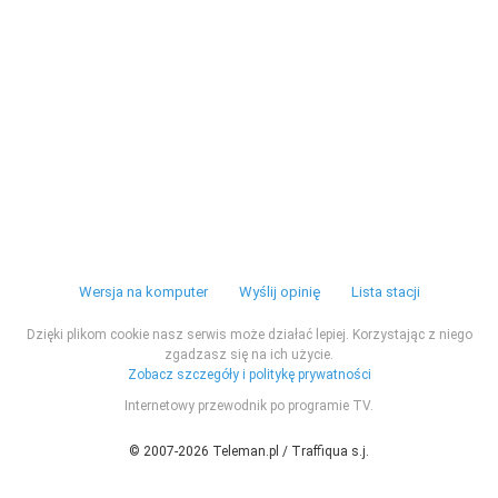
Wersja na komputer
Wyślij opinię
Lista stacji
Dzięki plikom cookie nasz serwis może działać lepiej. Korzystając z niego
zgadzasz się na ich użycie.
Zobacz szczegóły i politykę prywatności
Internetowy przewodnik po programie TV.
© 2007-2026 Teleman.pl / Traffiqua s.j.